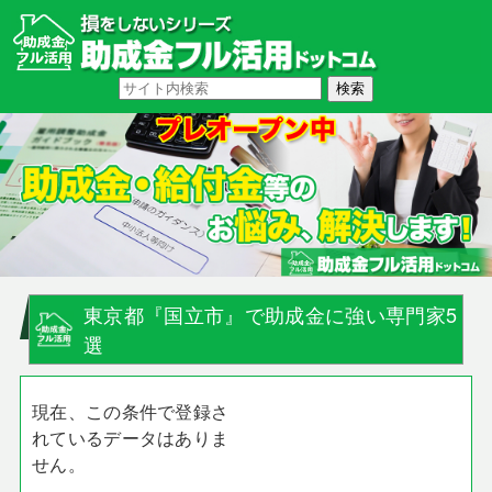
東京都『国立市』で助成金に強い専門家5
選
現在、この条件で登録さ
れているデータはありま
せん。