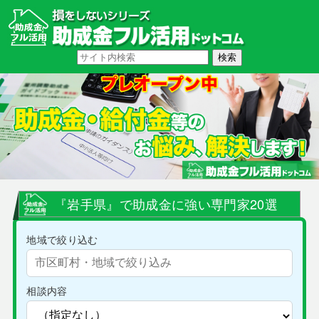
『岩手県』で助成金に強い専門家20選
地域で絞り込む
相談内容