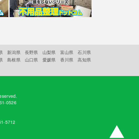
県
新潟県
長野県
山梨県
富山県
石川県
県
島根県
山口県
愛媛県
香川県
高知県
reserved.
61-0526
61-5712