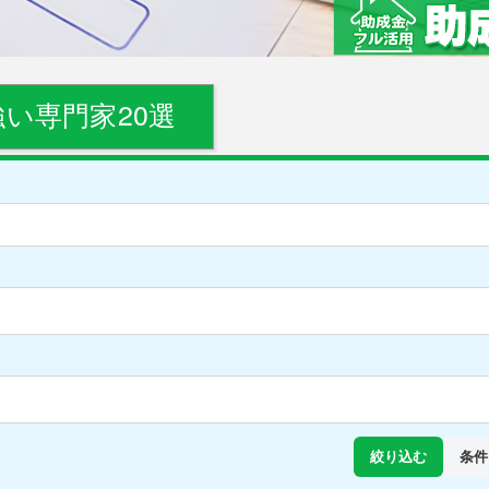
い専門家20選
絞り込む
条件