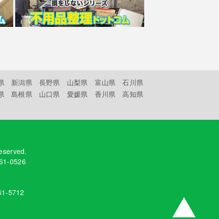
県
新潟県
長野県
山梨県
富山県
石川県
県
島根県
山口県
愛媛県
香川県
高知県
reserved.
61-0526
61-5712