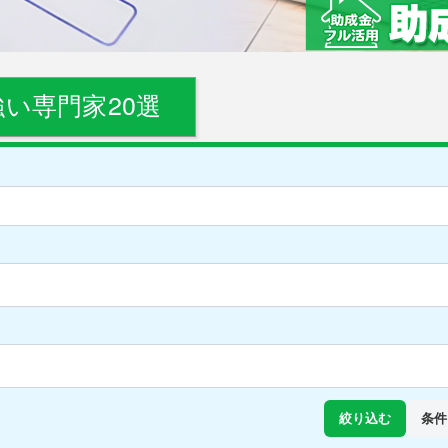
い専門家20選
絞り込む
条件