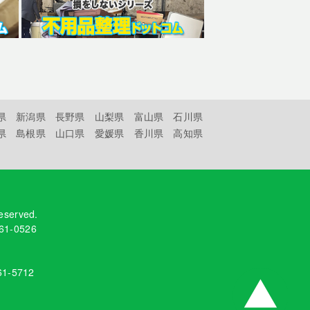
県
新潟県
長野県
山梨県
富山県
石川県
県
島根県
山口県
愛媛県
香川県
高知県
reserved.
61-0526
61-5712