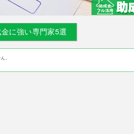
金に強い専門家5選
せん。