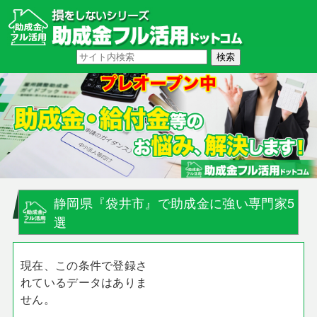
静岡県『袋井市』で助成金に強い専門家5
選
現在、この条件で登録さ
れているデータはありま
せん。