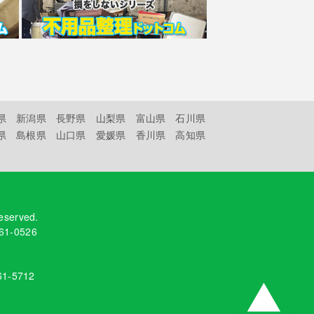
県
新潟県
長野県
山梨県
富山県
石川県
県
島根県
山口県
愛媛県
香川県
高知県
reserved.
61-0526
61-5712