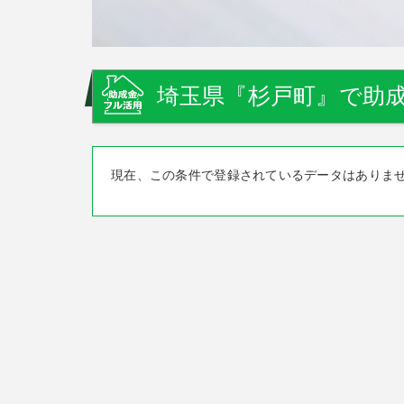
埼玉県『杉戸町』で助成
現在、この条件で登録されているデータはありま