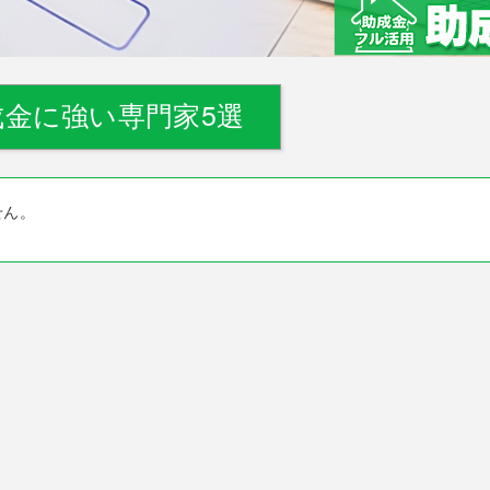
金に強い専門家5選
せん。