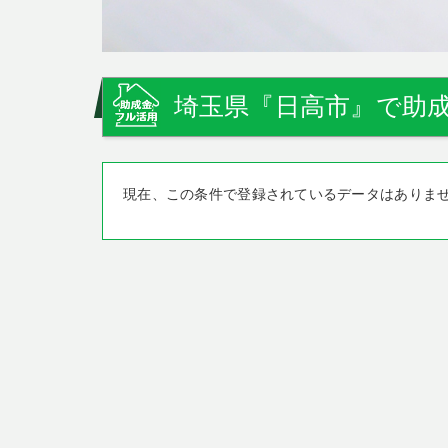
埼玉県『日高市』で助成
現在、この条件で登録されているデータはありま