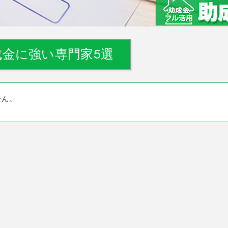
金に強い専門家5選
せん。