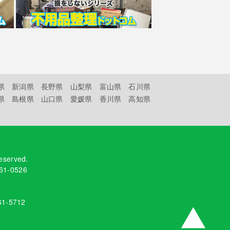
県
新潟県
長野県
山梨県
富山県
石川県
県
島根県
山口県
愛媛県
香川県
高知県
reserved.
61-0526
61-5712