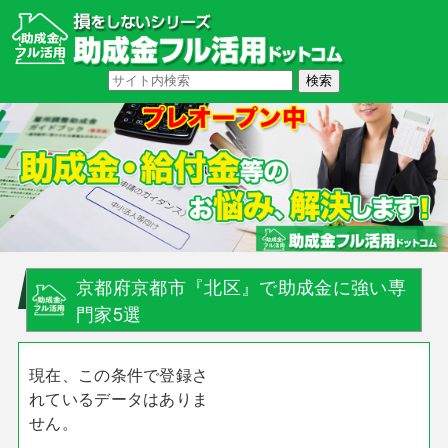
京都府京都市『北区』で助成金に強い専
門家5選
現在、この条件で登録さ
れているデータはありま
せん。