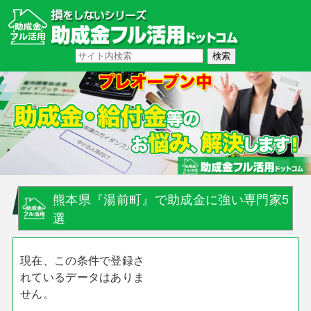
熊本県『湯前町』で助成金に強い専門家5
選
現在、この条件で登録さ
れているデータはありま
せん。