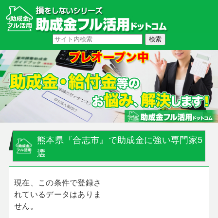
熊本県『合志市』で助成金に強い専門家5
選
現在、この条件で登録さ
れているデータはありま
せん。