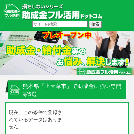
熊本県『上天草市』で助成金に強い専門
家5選
現在、この条件で登録さ
れているデータはありま
せん。