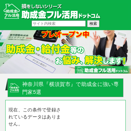
神奈川県『横須賀市』で助成金に強い専
門家5選
現在、この条件で登録さ
れているデータはありま
せん。