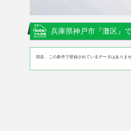
兵庫県神戸市『灘区』で
現在、この条件で登録されているデータはありま