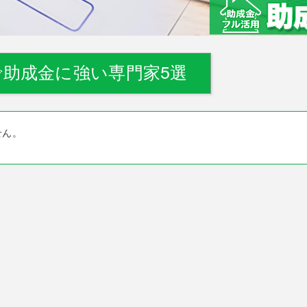
助成金に強い専門家5選
せん。