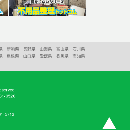
県
新潟県
長野県
山梨県
富山県
石川県
県
島根県
山口県
愛媛県
香川県
高知県
reserved.
61-0526
61-5712