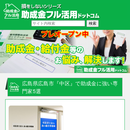
広島県広島市『中区』で助成金に強い専
門家5選