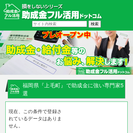
福岡県『上毛町』で助成金に強い専門家5
選
現在、この条件で登録さ
れているデータはありま
せん。