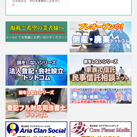
な手続きは、ぜひ当事務所にお任せく
だ ...