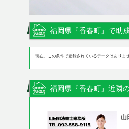
福岡県『香春町』で助成
現在、この条件で登録されているデータはありま
福岡県『香春町』近隣の
山