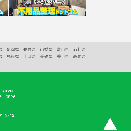
県
新潟県
長野県
山梨県
富山県
石川県
県
島根県
山口県
愛媛県
香川県
高知県
reserved.
61-0526
61-5712