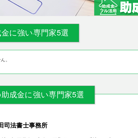
金に強い専門家5選
せん。
助成金に強い専門家5選
田司法書士事務所