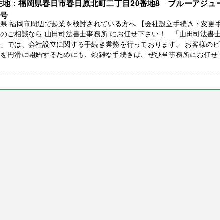
在地：福岡県春日市春日原北町二丁目20番地8 ブルーアジュ
3号
県 福岡市周辺で起業を検討されている方へ 【会社設立手続き・変更
のご相談なら 山田司法書士事務所 にお任せ下さい！ 「山田司法書
所」では、会社設立に関する手続き業務を行っております。 お客様の
スを円滑に開始するためにも、煩雑な手続きは、ぜひ当事務所にお任せ