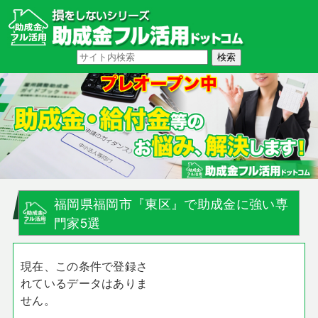
福岡県福岡市『東区』で助成金に強い専
門家5選
現在、この条件で登録さ
れているデータはありま
せん。