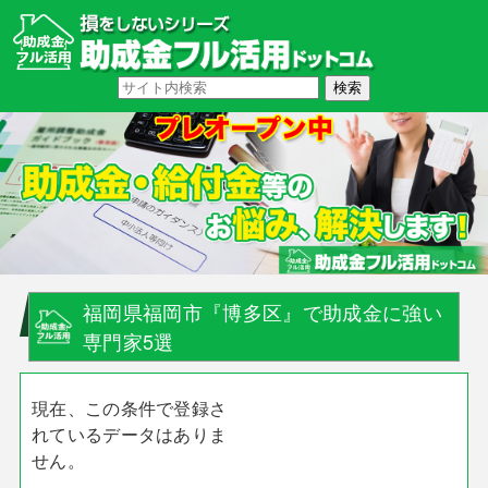
福岡県福岡市『博多区』で助成金に強い
専門家5選
現在、この条件で登録さ
れているデータはありま
せん。