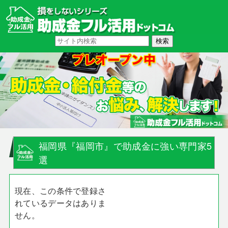
福岡県『福岡市』で助成金に強い専門家5
選
現在、この条件で登録さ
れているデータはありま
せん。