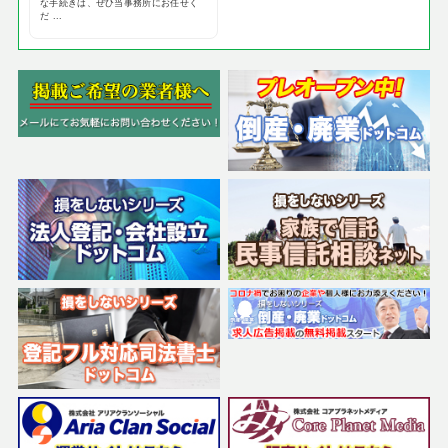
な手続きは、ぜひ当事務所にお任せく
だ ...