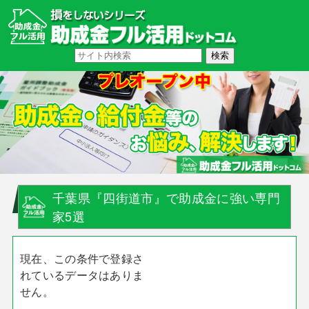
千葉県『四街道市』で助成金に強い専門
家5選
現在、この条件で登録さ
れているデータはありま
せん。