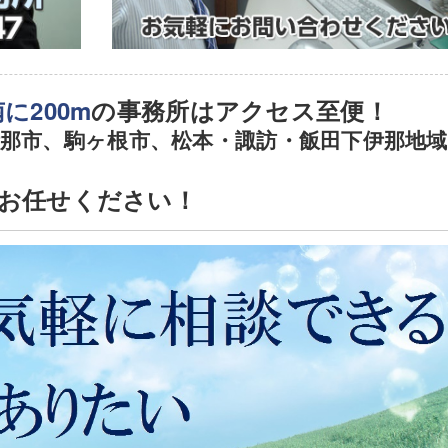
に200m
の事務所はアクセス至便！
伊那市、駒ヶ根市、松本・諏訪・飯田下伊那地
お任せください！