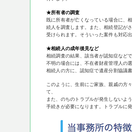
★所有者の調査
既に所有者が亡くなっている場合に、
続人を調査します。また、相続登記が
受けられます。そういった案件も対応
★相続人の成年後見など
相続調査の結果、該当者が認知症など
不明の場合には、不在者財産管理人の
相続人の方に、認知症で遺産分割協議
このように、生前にご家族、親戚の方
て、
また、のちのトラブルが発生しないよう
手続きが必要になります。トラブルに