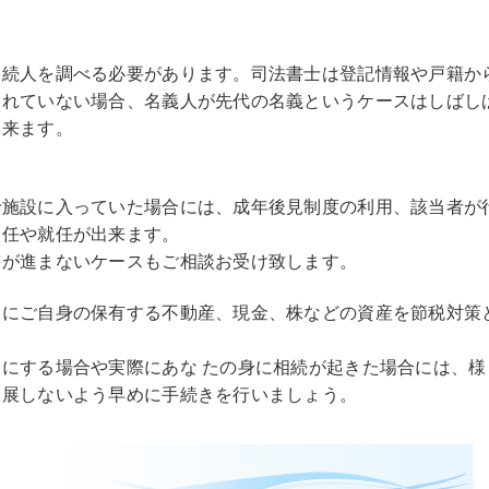
相続人を調べる必要があります。司法書士は登記情報や戸籍か
されていない場合、名義人が先代の名義というケースはしばし
出来ます。
で施設に入っていた場合には、成年後見制度の利用、該当者が
選任や就任が出来ます。
書が進まないケースもご相談お受け致します。
々にご自身の保有する不動産、現金、株などの資産を節税対策
にする場合や実際にあな たの身に相続が起きた場合には、様
発展しないよう早めに手続きを行いましょう。