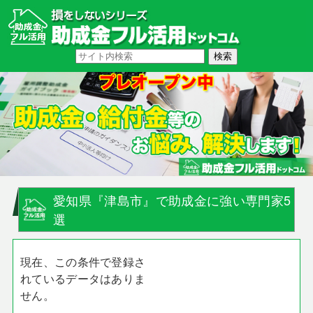
愛知県『津島市』で助成金に強い専門家5
選
現在、この条件で登録さ
れているデータはありま
せん。