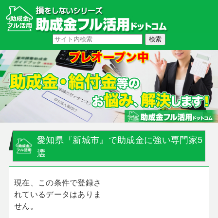
愛知県『新城市』で助成金に強い専門家5
選
現在、この条件で登録さ
れているデータはありま
せん。