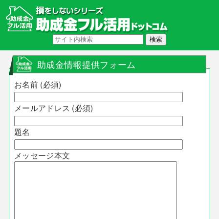
助成金情報提供フォーム
お名前 (必須)
メールアドレス (必須)
題名
メッセージ本文