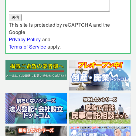
This site is protected by reCAPTCHA and the
Google
Privacy Policy
and
Terms of Service
apply.